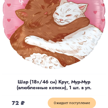
Доставка
О нас
Отзывы
Контакты
Политика конфиденциальности
Шар (18»/46 см) Круг, Мур-Мур
(влюбленные котики), 1 шт. в уп.
72
₽
Ожидает поступление