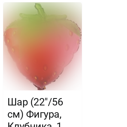
Шар (22″/56
см) Фигура,
Клубника, 1