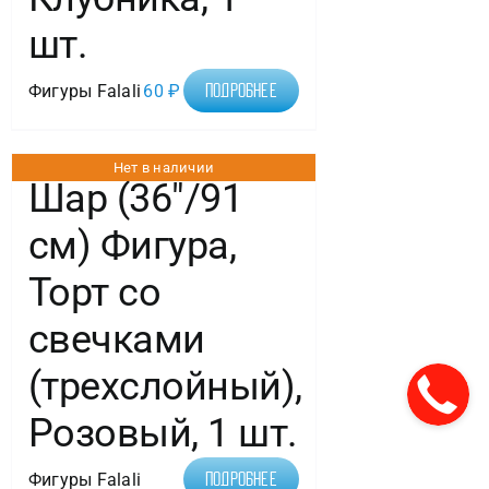
шт.
Фигуры Falali
60
₽
Подробнее
Нет в наличии
Шар (36″/91
см) Фигура,
Торт со
свечками
(трехслойный),
Розовый, 1 шт.
Фигуры Falali
Подробнее