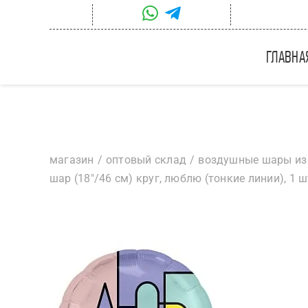
Skip
to
content
главна
магазин
оптовый склад
воздушные шары из
шар (18″/46 см) круг, люблю (тонкие линии), 1 ш