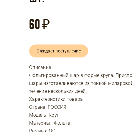
60
₽
Ожидает поступление
Описание
Фольгированный шар в форме круга. Приспо
шары изготавливаются из тонкой миларовой
течение нескольких дней.
Характеристики товара
Страна: РОССИЯ
Модель: Круг
Материал: Фольга
Размер: 18″ .