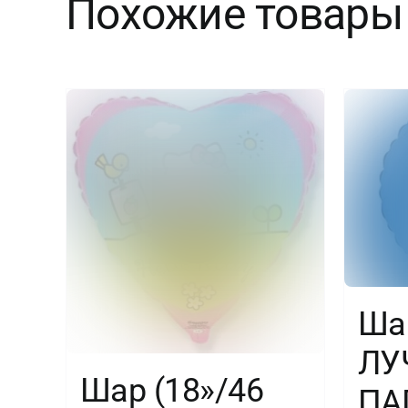
Похожие товары
Ша
ЛУ
Шар (18»/46
ПА