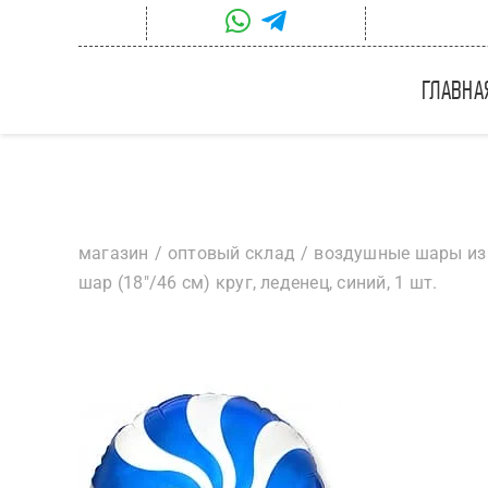
Skip
to
content
главна
магазин
оптовый склад
воздушные шары из
шар (18″/46 см) круг, леденец, синий, 1 шт.