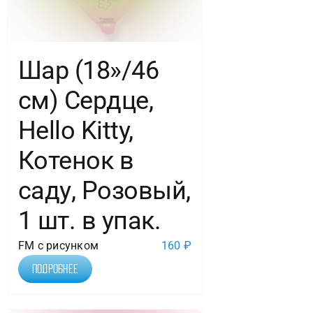
Шар (18»/46
см) Сердце,
Hello Kitty,
Котенок в
саду, Розовый,
1 шт. в упак.
FM с рисунком
160
₽
Подробнее