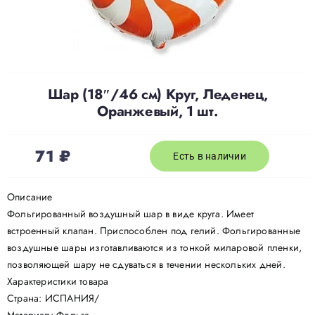
Доставка
О нас
Шар (18″/46 см) Круг, Леденец,
Оранжевый, 1 шт.
Отзывы
71
₽
Есть в наличии
Контакты
Описание
Фольгированный воздушный шар в виде круга. Имеет
Политика конфиденциальности
встроенный клапан. Приспособлен под гелий. Фольгированные
воздушные шары изготавливаются из тонкой миларовой пленки,
позволяющей шару не сдуваться в течении нескольких дней.
Характеристики товара
Страна: ИСПАНИЯ/