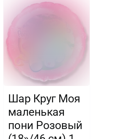
Шар Круг Моя
маленькая
пони Розовый
(18»/46 см) 1