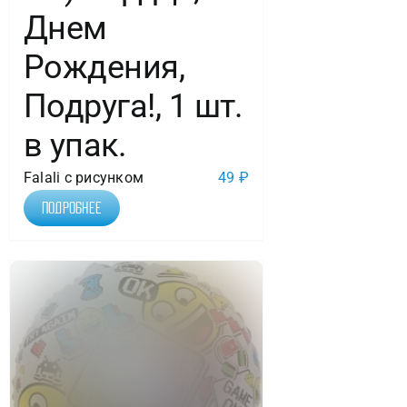
Днем
Рождения,
Подруга!, 1 шт.
в упак.
Falali с рисунком
49
₽
Подробнее