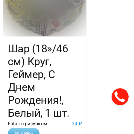
Шар (18»/46
см) Круг,
Геймер, С
Днем
Рождения!,
Белый, 1 шт.
Falali с рисунком
34
₽
Подробнее