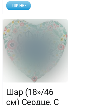
Подробнее
Шар (18»/46
см) Сердце, С