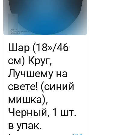
шт.
Шар (18»/46
см) Круг,
Лучшему на
свете! (синий
мишка),
Черный, 1 шт.
в упак.