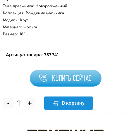
Тема праздника: Новорожденный
Коллекция: Рождение мальчика
Модель: Круг
Материал: Фольга
Размер: 18″ .
Артикул товара:
757741
Купить сейчас
В корзину
Количество
товара