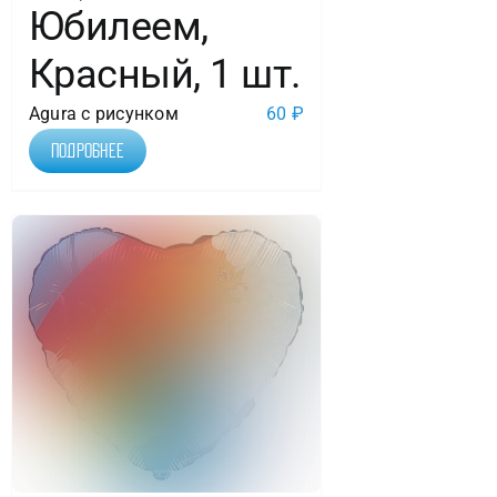
Юбилеем,
Красный, 1 шт.
Agura с рисунком
60
₽
Подробнее