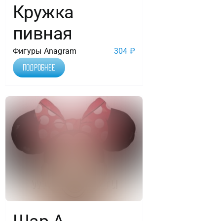
Кружка
пивная
Фигуры Anagram
304
₽
Подробнее