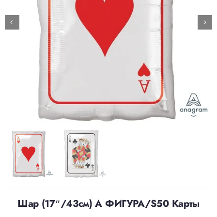
Доставка
О нас
Отзывы
Контакты
Политика конфиденциальности
Шар (17″/43см) А ФИГУРА/S50 Карты