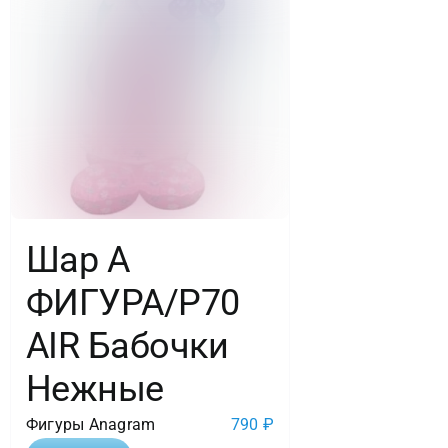
Шар А
ФИГУРА/P70
AIR Бабочки
Нежные
Фигуры Anagram
790
₽