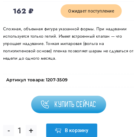
162
₽
Ожидает поступление
Сложная, объемная фигура указанной формы. При надувании
используется только гелий. Имеет встроенный клапан — что
упрощает надувание. Тонкая миларовая (фольга на
полиэтиленовой основе) пленка позволяет шарам не сдуваться от
недели до одного месяца.
Артикул товара:
1207-3509
Купить сейчас
В корзину
Количество