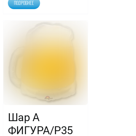
Подробнее
Шар А
ФИГУРА/Р35