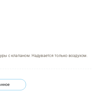
ры с клапаном. Надувается только воздухом.
анное