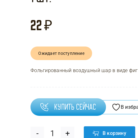
22
₽
Ожидает поступление
Фольгированный воздушный шар в виде фигу
Купить сейчас
В избр
В корзину