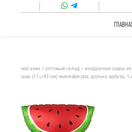
Skip
to
content
главна
магазин
оптовый склад
воздушные шары из
шар (17»/43 см) мини-фигура, долька арбуза, 1 