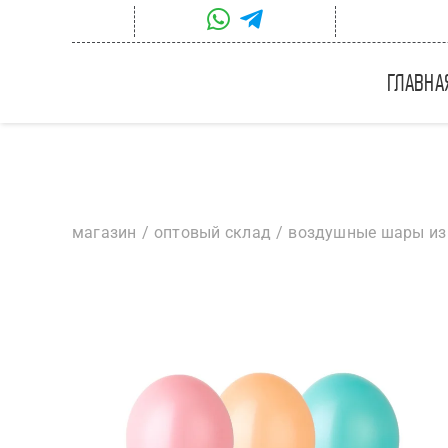
Skip
to
content
главна
магазин
оптовый склад
воздушные шары из