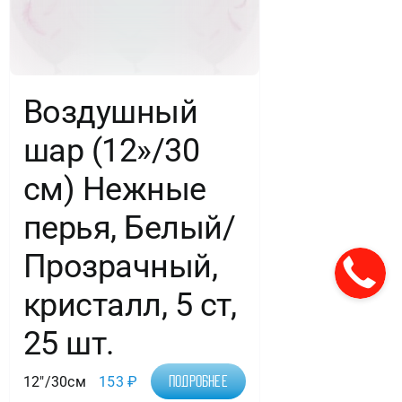
Воздушный
шар (12»/30
см) Нежные
перья, Белый/
Прозрачный,
кристалл, 5 ст,
25 шт.
12"/30см
153
₽
Подробнее