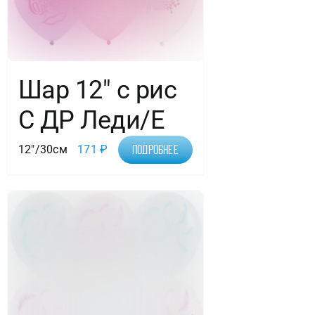
Шар 12″ с рис
С ДР Леди/Е
12"/30см
171
₽
Подробнее