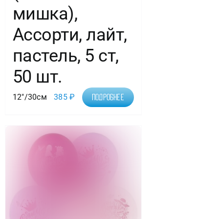
мишка),
Ассорти, лайт,
пастель, 5 ст,
50 шт.
12"/30см
385
₽
Подробнее