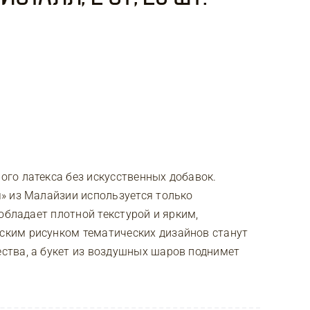
го латекса без искусственных добавок.
» из Малайзии используется только
обладает плотной текстурой и ярким,
ким рисунком тематических дизайнов станут
тва, а букет из воздушных шаров поднимет