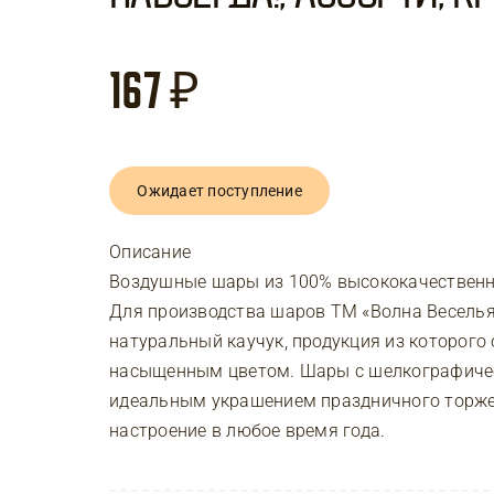
167
₽
Ожидает поступление
Описание
Воздушные шары из 100% высококачественно
Для производства шаров ТМ «Волна Веселья
натуральный каучук, продукция из которого 
насыщенным цветом. Шары с шелкографичес
идеальным украшением праздничного торжес
настроение в любое время года.