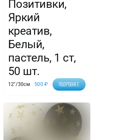
Позитивки,
Яркий
креатив,
Белый,
пастель, 1 ст,
50 шт.
12"/30см
500
₽
Подробнее