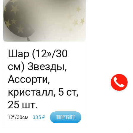
Шар (12»/30
см) Звезды,
Ассорти,
кристалл, 5 ст,
25 шт.
12"/30см
335
₽
Подробнее