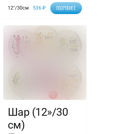
12"/30см
536
₽
Подробнее
Шар (12»/30
см)