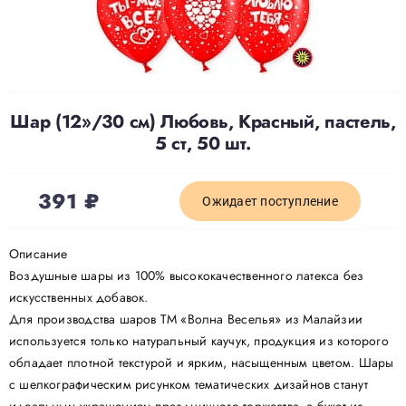
Доставка
О нас
Шар (12»/30 см) Любовь, Красный, пастель,
5 ст, 50 шт.
Отзывы
391
₽
Ожидает поступление
Контакты
Описание
Воздушные шары из 100% высококачественного латекса без
Политика конфиденциальности
искусственных добавок.
Для производства шаров ТМ «Волна Веселья» из Малайзии
используется только натуральный каучук, продукция из которого
обладает плотной текстурой и ярким, насыщенным цветом. Шары
с шелкографическим рисунком тематических дизайнов станут