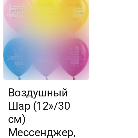
Воздушный
Шар (12»/30
см)
Мессенджер,