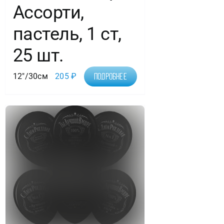
Ассорти,
пастель, 1 ст,
25 шт.
12"/30см
205
₽
Подробнее