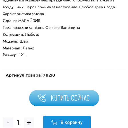
идеальным украшением праздничного торжества, а букет из
воздушных шаров поднимет настроение в любое время года.
Характеристики товара
Страна: МАЛАЙЗИЯ
Тема праздника: День Святого Валентина
Коллекция: Любовь
Модель: Шар
Материал: Латекс
Размер: 12″ .
Артикул товара:
711210
Купить сейчас
В корзину