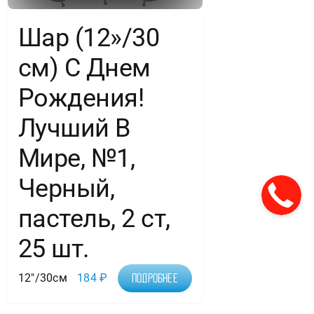
Шар (12»/30
см) С Днем
Рождения!
Лучший В
Мире, №1,
Черный,
пастель, 2 ст,
25 шт.
12"/30см
184
₽
Подробнее