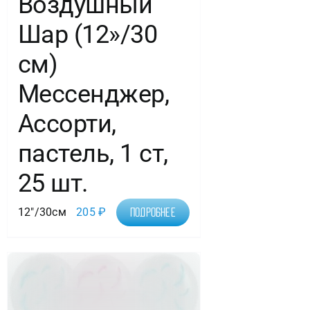
Воздушный
Шар (12»/30
см)
Мессенджер,
Ассорти,
пастель, 1 ст,
25 шт.
12"/30см
205
₽
Подробнее