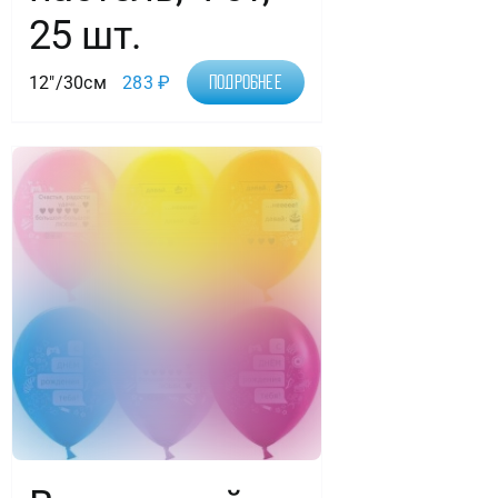
25 шт.
12"/30см
283
₽
Подробнее