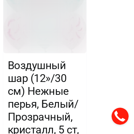
Воздушный
шар (12»/30
см) Нежные
перья, Белый/
Прозрачный,
кристалл, 5 ст,