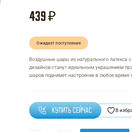
439
₽
Ожидает поступление
Воздушные шары из натурального латекса 
дизайнов станут идеальным украшением пра
шаров поднимет настроение в любое время г
Купить сейчас
В избр