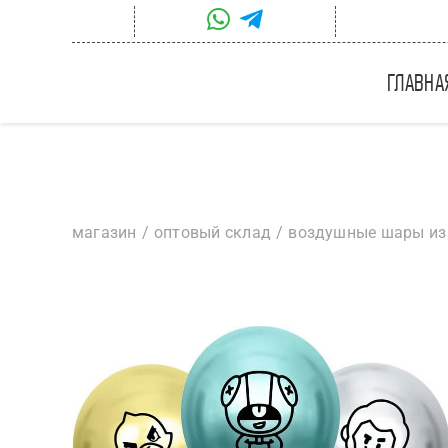
Skip
to
content
главна
магазин
оптовый склад
воздушные шары из