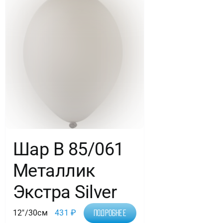
Шар В 85/061
Металлик
Экстра Silver
12"/30см
431
₽
Подробнее