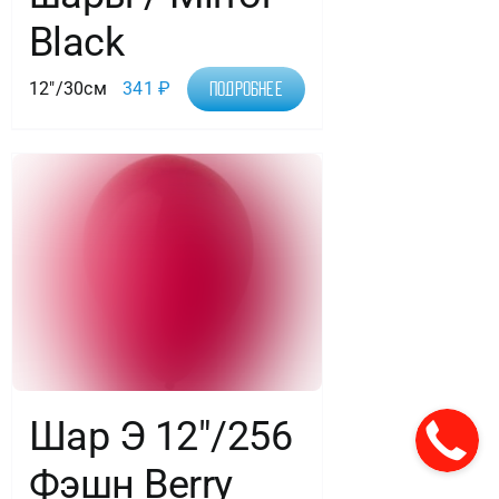
Black
12"/30см
341
₽
Подробнее
Шар Э 12″/256
Фэшн Berry