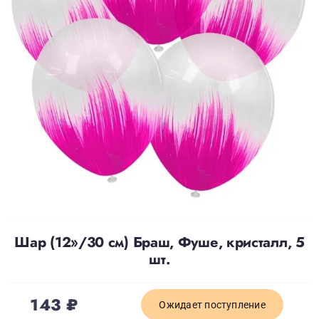
Доставка
О нас
Отзывы
Контакты
Политика конфиденциальности
Шар (12»/30 см) Браш, Фуше, кристалл, 5
шт.
143
₽
Ожидает поступление