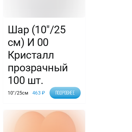
Шар (10″/25
см) И 00
Кристалл
прозрачный
100 шт.
10"/25см
463
₽
Подробнее