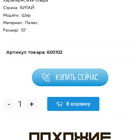
Характеристики товара
Страна: КИТАЙ
Модель: Шар
Материал: Латекс
Размер: 10″ .
Артикул товара:
600102
Купить сейчас
В корзину
Количество
товара
Похожие
Шар