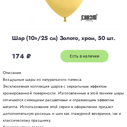
Доставка
О нас
Шар (10»/25 см) Золото, хром, 50 шт.
Отзывы
174
₽
Есть в наличии
Контакты
Описание
Воздушные шары из натурального латекса.
Эксклюзивная коллекция шаров с зеркальным эффектом
Политика конфиденциальности
хромированной поверхности. Изготовленные в этой технике шары
отличаются сияющими расцветками и отражающим эффектом
металла. Использование этой серии в оформлении придаст
дополнительную роскошь и шик как гламурной вечеринке, так и
классическому празднику.