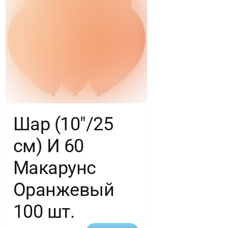
Шар (10″/25
см) И 60
Макарунс
Оранжевый
100 шт.