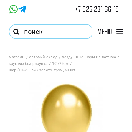
Skip
+7 925 231-66-15
to
content
Результат
Меню
поиска:
Главная
магазин
оптовый склад
воздушные шары из латекса
круглые без рисунка
10"/25см
Магазин
шар (10»/25 см) золото, хром, 50 шт.
Оптовый Магазин
Корзина
Избранное