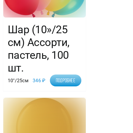
Шар (10»/25
см) Ассорти,
пастель, 100
шт.
10"/25см
346
₽
Подробнее