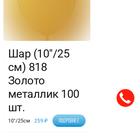
Шар (10″/25
см) 818
Золото
металлик 100
шт.
10"/25см
259
₽
Подробнее