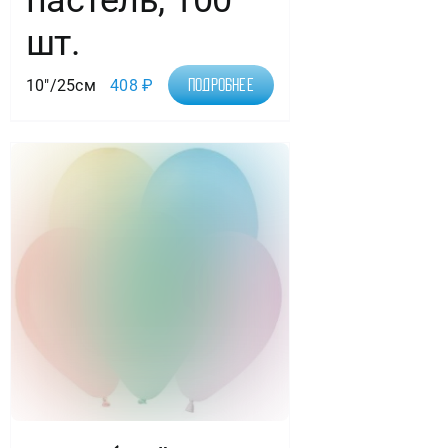
пастель, 100
шт.
10"/25см
408
₽
Подробнее