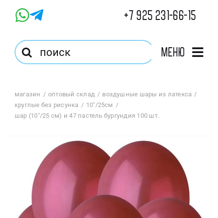
Skip
+7 925 231-66-15
to
content
Результат
Меню
поиска:
Главная
магазин
оптовый склад
воздушные шары из латекса
круглые без рисунка
10"/25см
Магазин
шар (10″/25 см) и 47 пастель бургундия 100 шт.
Оптовый Магазин
Корзина
Избранное