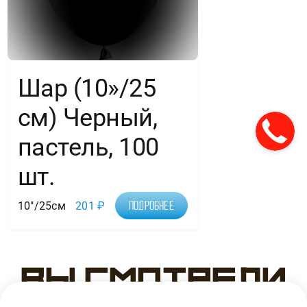
Шар (10»/25
см) Черный,
пастель, 100
шт.
10"/25см
201
₽
Подробнее
Вы смотрели