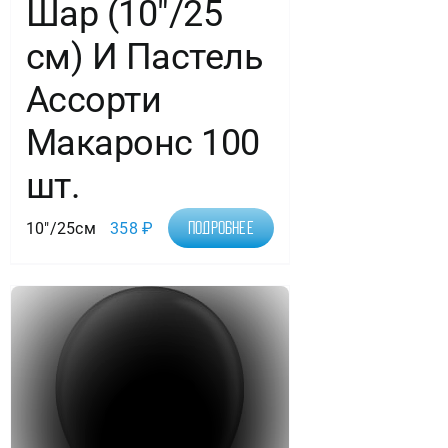
Шар (10″/25
см) И Пастель
Ассорти
Макаронс 100
шт.
10"/25см
358
₽
Подробнее