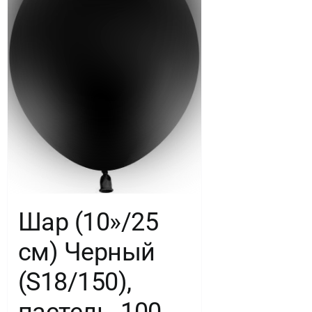
Шар (10»/25
см) Черный
(S18/150),