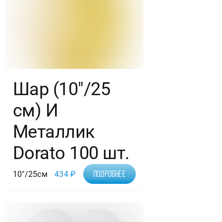
Шар (10″/25
см) И
Металлик
Dorato 100 шт.
10"/25см
434
₽
Подробнее