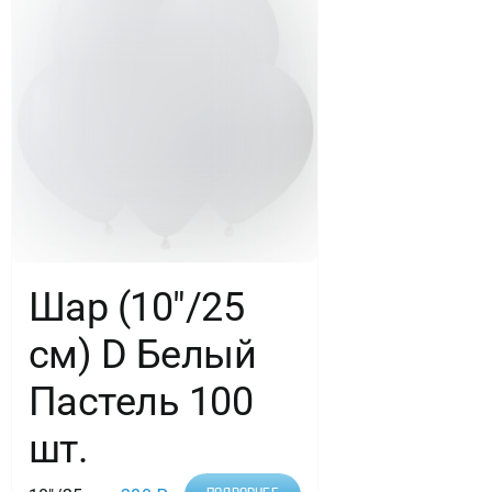
Шар (10″/25
см) D Белый
Пастель 100
шт.