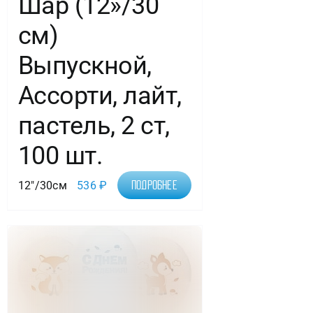
Шар (12»/30
см)
Выпускной,
Ассорти, лайт,
пастель, 2 ст,
100 шт.
12"/30см
536
₽
Подробнее