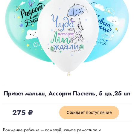
Доставка
О нас
Отзывы
Контакты
Привет малыш, Ассорти Пастель, 5 цв.,25 шт
Политика конфиденциальности
275
₽
Ожидает поступление
Рождение ребенка – пожалуй, самое радостное и