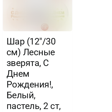
Шар (12″/30
см) Лесные
зверята, С
Днем
Рождения!,
Белый,
пастель, 2 ст,