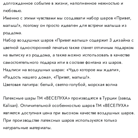
долгожданное событие в жизни, наполненное нежностью и
любовью.
Именно с этими чувствами мы создавали набор шаров «Привет,
малыш!», поэтому он просто идеален для встречи малыша из
роддома.
Набор воздушных шаров «Привет малыш» содержит 3 дизайна с
цветной односторонней печатью также станет отличным подарком
на выписку из роддома, а также можно использовать в качестве
самостоятельного подарка или в составе фонтана из шаров.
Надписи на воздушных шарах: «Чудо которое мы ждали»,
«Радость нашего дома», «Привет, малыш!».
Цветовая палитра: белый, светло-голубой, морская волна
Латексные шары ТМ «ВЕСЕЛУХА» производятся в Турции (завод
Kalisan). Отличительной особенностью шаров ТМ «ВЕСЕЛУХА»
является доступная цена при высоком качестве воздушных шаров.
При производстве латексных шаров используются только
натуральные материалы.