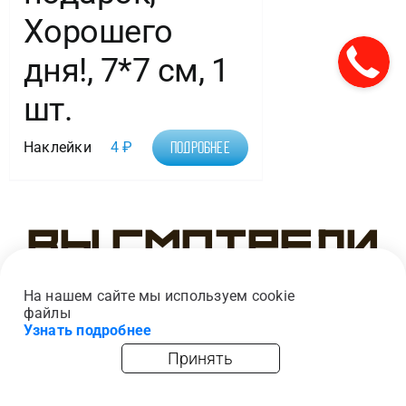
Хорошего
дня!, 7*7 см, 1
шт.
Наклейки
4
₽
Подробнее
Вы смотрели
На нашем сайте мы используем cookie
файлы
Узнать подробнее
Принять
главная
каталог
опт
корзина