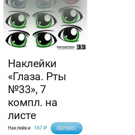
Наклейки
«Глаза. Рты
№33», 7
компл. на
листе
Наклейки
167
₽
Подробнее