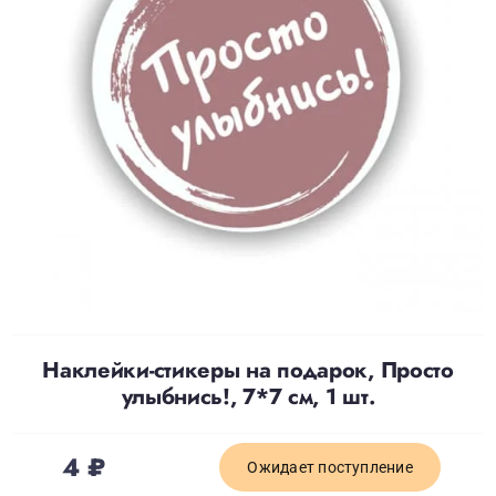
Доставка
О нас
Отзывы
Контакты
Политика конфиденциальности
Наклейки-стикеры на подарок, Просто
улыбнись!, 7*7 см, 1 шт.
4
₽
Ожидает поступление