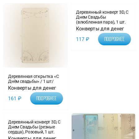
Деревянный конверт 3D, С
Днем Свадьбы
(влюбленная пара), 1 шт.
Конверты для денег
117
₽
Подробнее
Деревянная открытка «С
Днём свадьбы» / 1 шт/
Конверты для денег
161
₽
Подробнее
Деревянный конверт 3D, С
Днем Свадьбы (резные
сердца), Розовый, 1 шт.
Конверты для денег