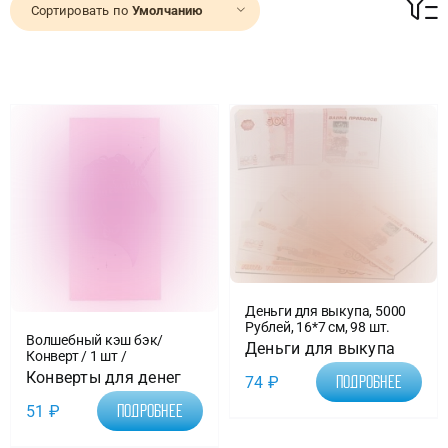
Сортировать по
Умолчанию
Доставка
О нас
Отзывы
Контакты
Политика конфиденциальности
Деньги для выкупа, 5000
Рублей, 16*7 см, 98 шт.
Волшебный кэш бэк/
Деньги для выкупа
Конверт / 1 шт /
Конверты для денег
74
₽
Подробнее
51
₽
Подробнее