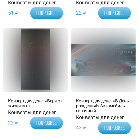
Конверты для денег
Конверты для денег
51
₽
22
₽
Подробнее
Подробнее
Конверт для денег «Бери от
Конверт для денег «В День
жизни все»
рождения!» Автомобиль
гоночный
Конверты для денег
Конверты для денег
22
₽
Подробнее
42
₽
Подробнее