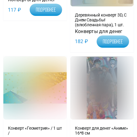
117
₽
Подробнее
Деревянный конверт 3D, С
Днем Свадьбы!
(влюбленная пара), 1 шт.
Конверты для денег
182
₽
Подробнее
Конверт «Геометрия» / 1 шт
Конверт для денег «Аниме»
/
16*8 см