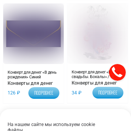
Конверт для денег «В день
Конверт для денег «В день
свадьбы. Бокалы» / 1 шт /
рождения» Синий
Конверты для денег
Конверты для денег
34
₽
Подробнее
126
₽
Подробнее
1
2
…
19
Следующая
На нашем сайте мы используем cookie
файлы