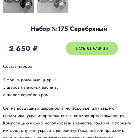
Набор №175 Серебряный
2 650
₽
Есть в наличии
Состав набора:
2 фольгированные цифры;
5 шаров латексных пастель;
5 шаров серебро хром.
Сет из воздушных шаров отлично подойдет для вашего
праздника, украсит пространство и создаст яркую атмосферу.
Композицию можно использовать в качестве подарка, оформить
им фотозону или украсить вечеринку.Украсив свой праздник
яркими шарами, ваша фотосессия станет незабываемым