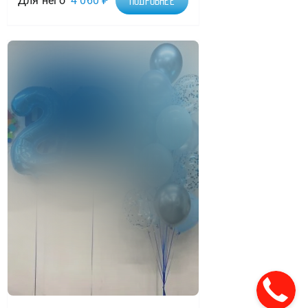
Для него
4 060
₽
Подробнее