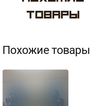
№175
товары
Серебряный
Похожие товары