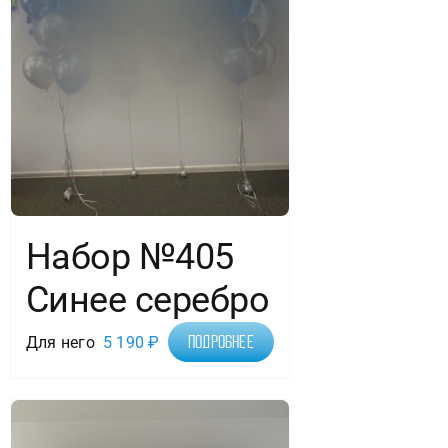
Набор №405
Синее серебро
Для него
5 190
₽
Подробнее