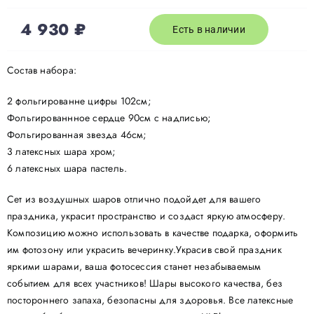
4 930
₽
Есть в наличии
Состав набора:
2 фольгированне цифры 102см;
Фольгированнное сердце 90см с надписью;
Фольгированная звезда 46см;
3 латексных шара хром;
6 латексных шара пастель.
Сет из воздушных шаров отлично подойдет для вашего
праздника, украсит пространство и создаст яркую атмосферу.
Композицию можно использовать в качестве подарка, оформить
им фотозону или украсить вечеринку.Украсив свой праздник
яркими шарами, ваша фотосессия станет незабываемым
событием для всех участников! Шары высокого качества, без
постороннего запаха, безопасны для здоровья. Все латексные