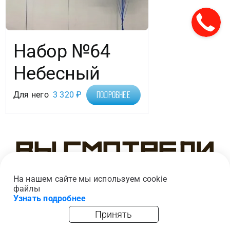
Набор №64
Небесный
Для него
3 320
₽
Подробнее
Вы смотрели
На нашем сайте мы используем cookie
файлы
Узнать подробнее
Принять