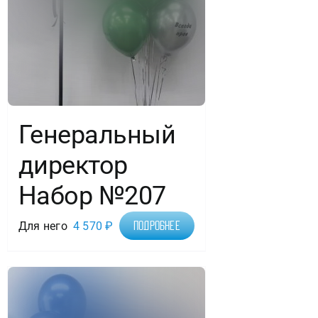
Генеральный
директор
Набор №207
Для него
4 570
₽
Подробнее