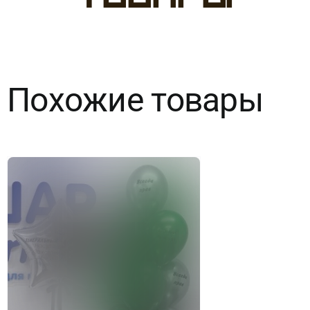
товары
Набор
№208
Похожие товары