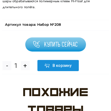
шары обрабатываются полимерным клеем Hi-Float для
длительного полёта.
Артикул товара:
Набор №208
Купить сейчас
В корзину
Количество
товара
Похожие
55
кремовый