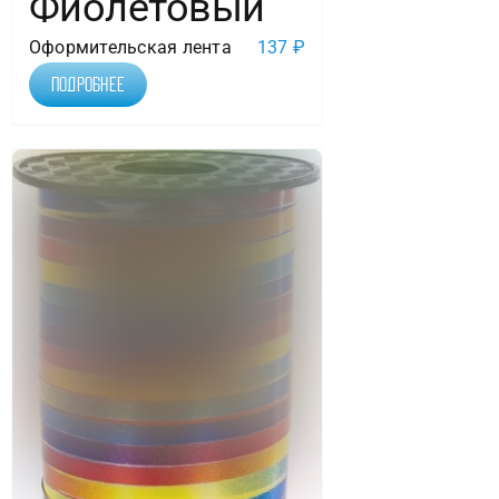
Фиолетовый
Оформительская лента
137
₽
Подробнее