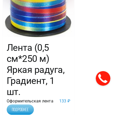
Лента (0,5
см*250 м)
Яркая радуга,
Градиент, 1
шт.
Оформительская лента
133
₽
Подробнее