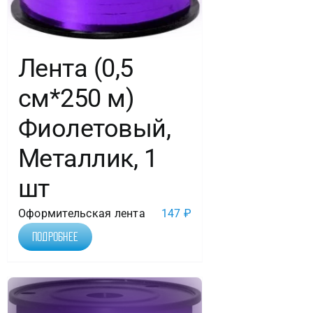
Лента (0,5
см*250 м)
Фиолетовый,
Металлик, 1
шт
Оформительская лента
147
₽
Подробнее