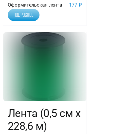
Оформительская лента
177
₽
Подробнее
Лента (0,5 см х
228,6 м)