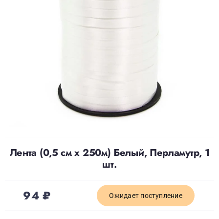
Доставка
О нас
Отзывы
Контакты
Лента (0,5 см х 250м) Белый, Перламутр, 1
Политика конфиденциальности
шт.
94
₽
Ожидает поступление