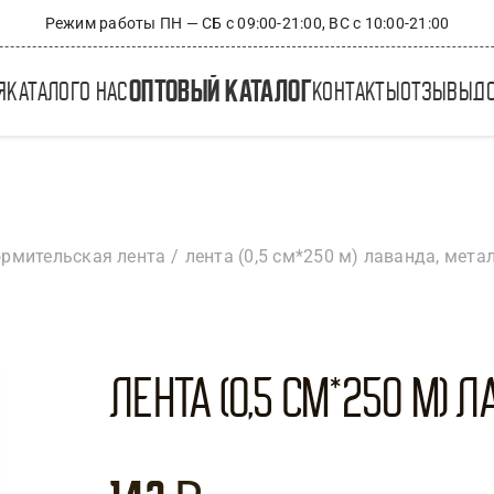
Режим работы ПН — СБ с 09:00-21:00, ВС с 10:00-21:00
оптовый каталог
я
каталог
о нас
контакты
отзывы
д
рмительская лента
лента (0,5 см*250 м) лаванда, метал
Лента (0,5 см*250 м) Л