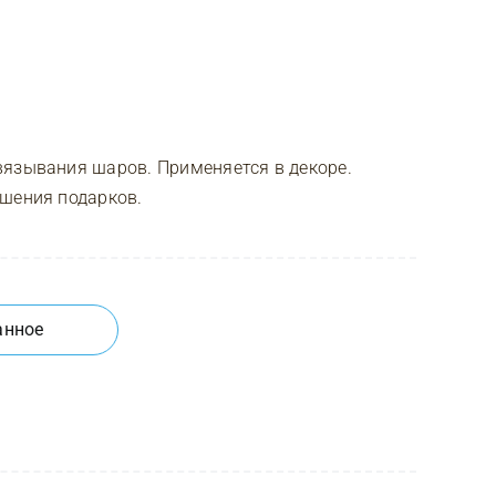
вязывания шаров. Применяется в декоре.
ашения подарков.
анное