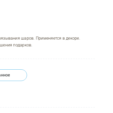
вязывания шаров. Применяется в декоре.
ашения подарков.
анное