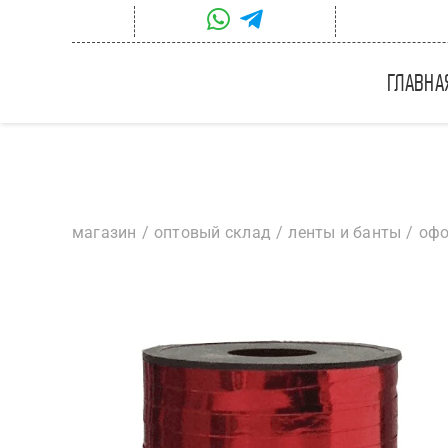
Skip
to
content
главна
магазин
оптовый склад
ленты и банты
офо