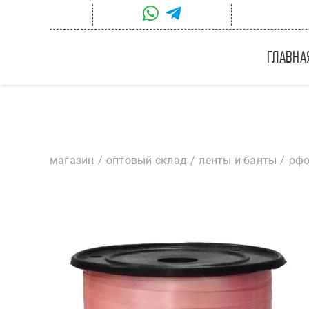
Skip
to
content
главна
магазин
оптовый склад
ленты и банты
офо