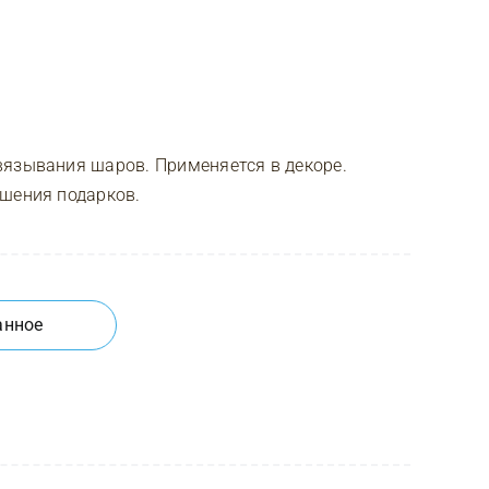
вязывания шаров. Применяется в декоре.
ашения подарков.
анное