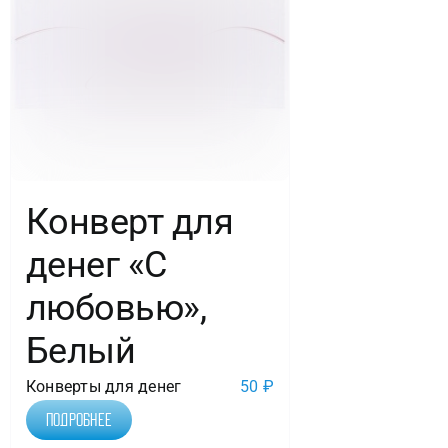
Конверт для
денег «С
любовью»,
Белый
Конверты для денег
50
₽
Подробнее