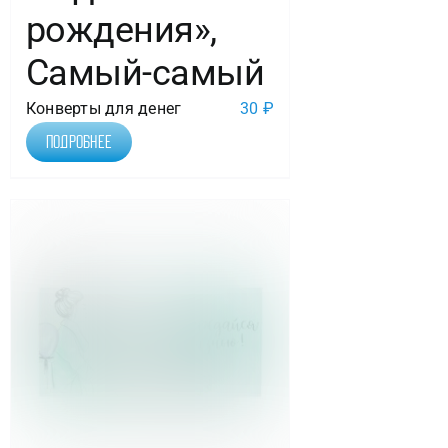
рождения»,
Самый-самый
Конверты для денег
30
₽
Подробнее