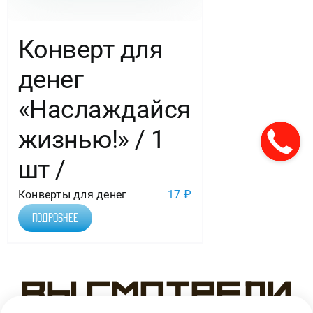
Конверт для
денег
«Наслаждайся
жизнью!» / 1
шт /
Конверты для денег
17
₽
Подробнее
Вы смотрели