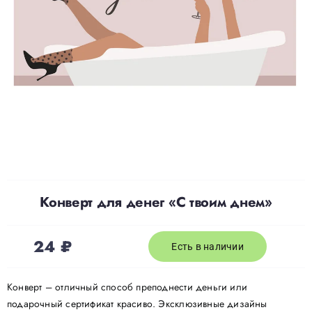
Доставка
О нас
Отзывы
Контакты
Конверт для денег «С твоим днем»
Политика конфиденциальности
24
₽
Есть в наличии
Конверт – отличный способ преподнести деньги или
подарочный сертификат красиво. Эксклюзивные дизайны