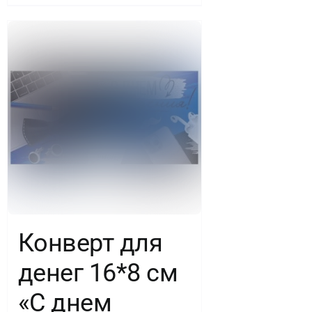
Конверт для
денег 16*8 см
«С днем