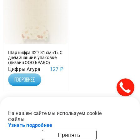
Шар цифра 32″/ 81 см «1» С
днем знаний в упаковке
(дизайн ООО БРАВО)
Цифры Агура
127
₽
Подробнее
19
Предыдущая
1
…
18
На нашем сайте мы используем cookie
файлы
Узнать подробнее
Принять