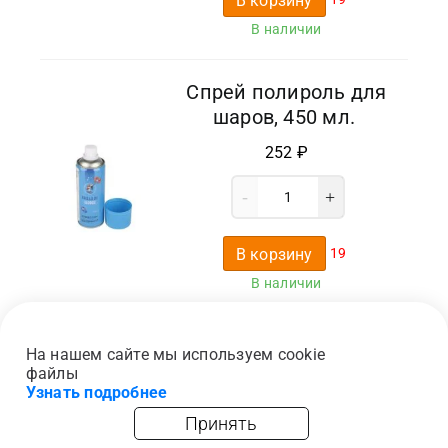
В корзину
В наличии
Спрей полироль для
шаров, 450 мл.
252
₽
В корзину
19
В наличии
…
На нашем сайте мы используем cookie
2
1
3
462
файлы
Узнать подробнее
Принять