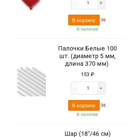
В корзину
36
В наличии
Палочки Белые 100
шт. (диаметр 5 мм,
длина 370 мм)
153
₽
В корзину
36
В наличии
Шар (18″/46 см)