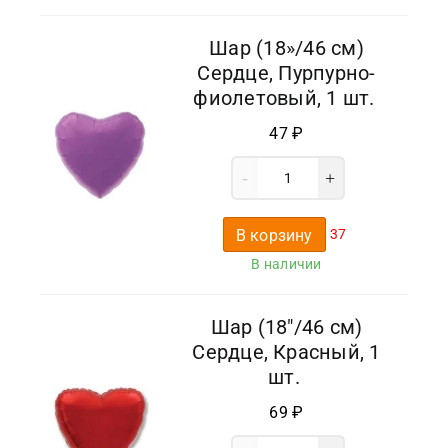
Шар (18»/46 см)
Сердце, Пурпурно-
фиолетовый, 1 шт.
47
₽
В корзину
37
В наличии
Шар (18″/46 см)
Сердце, Красный, 1
шт.
69
₽