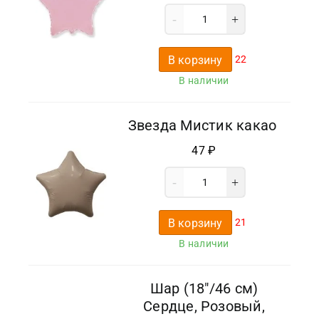
В корзину
22
В наличии
Звезда Мистик какао
47
₽
В корзину
21
В наличии
Шар (18″/46 см)
Сердце, Розовый,