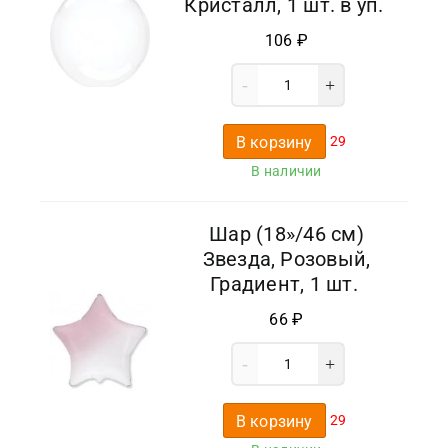
Кристалл, 1 шт. в уп.
106
₽
В корзину
29
В наличии
Шар (18»/46 см)
Звезда, Розовый,
Градиент, 1 шт.
66
₽
В корзину
29