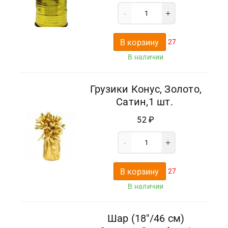
В корзину
27
В наличии
Грузики Конус, Золото,
Сатин,1 шт.
52
₽
В корзину
27
В наличии
Шар (18″/46 см)