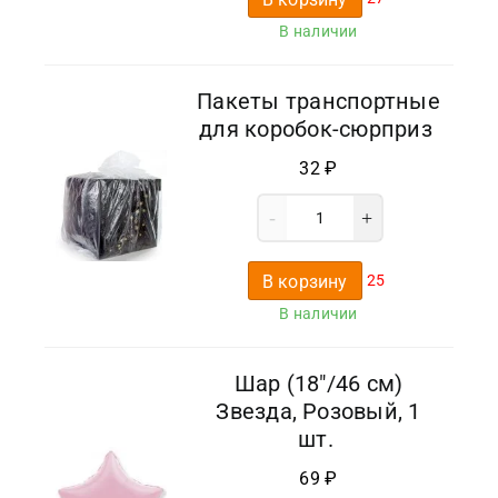
В наличии
Пакеты транспортные
для коробок-сюрприз
32
₽
В корзину
25
В наличии
Шар (18″/46 см)
Звезда, Розовый, 1
шт.
69
₽