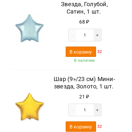
Звезда, Голубой,
Сатин, 1 шт.
68
₽
В корзину
32
В наличии
Шар (9»/23 см) Мини-
звезда, Золото, 1 шт.
21
₽
В корзину
32