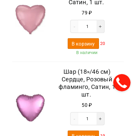
Сатин, 1 шт.
79
₽
В корзину
20
В наличии
Шар (18»/46 см)
Сердце, Розовый
фламинго, Сатин, 1
шт.
50
₽
19