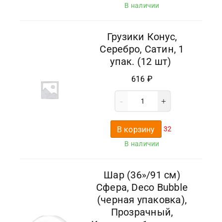
В наличии
Грузики Конус,
Серебро, Сатин, 1
упак. (12 шт)
616
₽
В корзину
32
В наличии
Шар (36»/91 см)
Сфера, Deco Bubble
(черная упаковка),
Прозрачный,