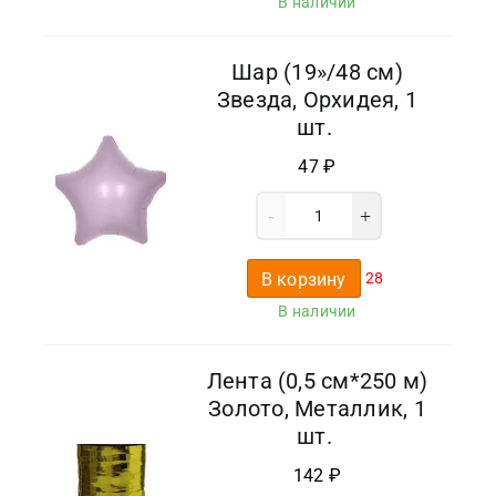
В наличии
Шар (19»/48 см)
Звезда, Орхидея, 1
шт.
47
₽
В корзину
28
В наличии
Лента (0,5 см*250 м)
Золото, Металлик, 1
шт.
142
₽