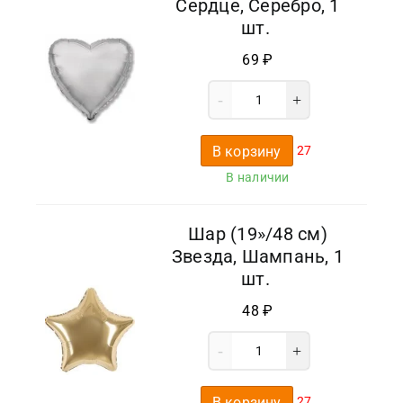
Сердце, Серебро, 1
шт.
69
₽
В корзину
27
В наличии
Шар (19»/48 см)
Звезда, Шампань, 1
шт.
48
₽
В корзину
27