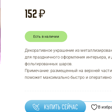
152
₽
Есть в наличии
Декоративное украшение из металлизирован
для праздничного оформления интерьера, и 
фольгированных шаров.
Примечание: размещенный на верхней части
поможет максимально быстро и оперативно 
Купить сейчас
В избр