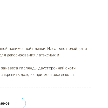
ной полимерной пленки. Идеально подойдет и
для декорирования латексных и
 занавеса-гирлянды двусторонний скотч
закрепить дождик при монтаже декора.
анное