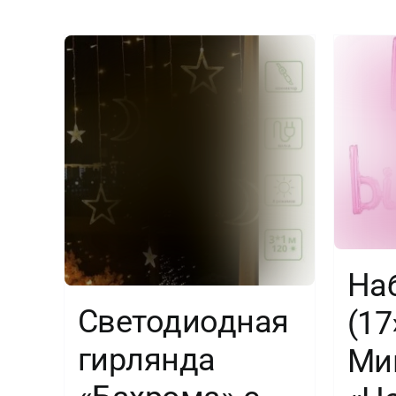
На
Светодиодная
(17
гирлянда
Ми