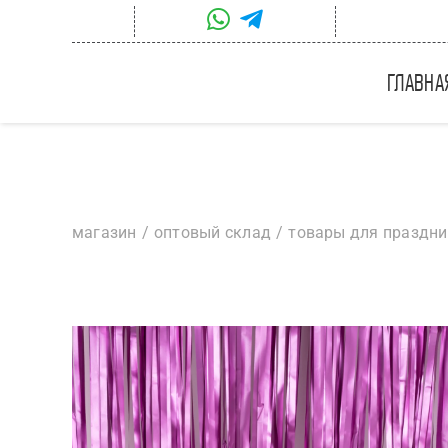
Skip
to
content
главна
магазин
оптовый склад
товары для праздн