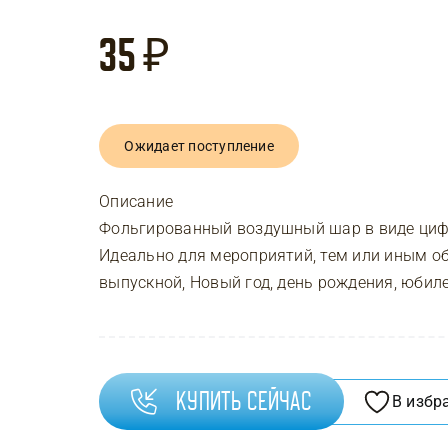
35
₽
Ожидает поступление
Описание
Фольгированный воздушный шар в виде цифр
Идеально для мероприятий, тем или иным о
выпускной, Новый год, день рождения, юбил
Купить сейчас
В избр