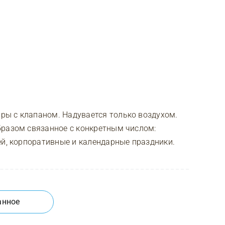
ы с клапаном. Надувается только воздухом.
бразом связанное с конкретным числом:
ей, корпоративные и календарные праздники.
анное