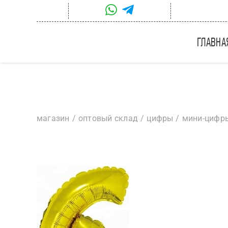
Skip
to
content
главна
магазин
оптовый склад
цифры
мини-цифр