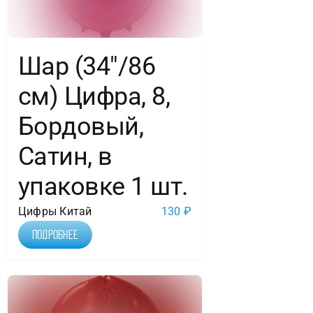
Шар (34″/86
см) Цифра, 8,
Бордовый,
Сатин, в
упаковке 1 шт.
Цифры Китай
130
₽
Подробнее