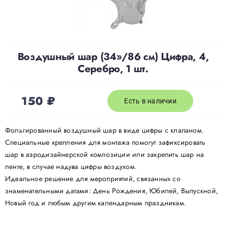
Доставка
Воздушный шар (34»/86 см) Цифра, 4,
О нас
Серебро, 1 шт.
Отзывы
150
₽
Есть в наличии
Контакты
Фольгированный воздушный шар в виде цифры с клапаном.
Специальные крепления для монтажа помогут зафиксировать
шар в аэродизайнерской композиции или закрепить шар на
Политика конфиденциальности
ленте, в случае надува цифры воздухом.
Идеальное решение для мероприятий, связанных со
знаменательными датами: День Рождения, Юбилей, Выпускной,
Новый год и любым другим календарным праздникам.