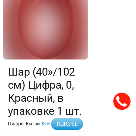
Шар (40»/102
см) Цифра, 0,
Красный, в
упаковке 1 шт.
Цифры Китай
93
₽
Подробнее