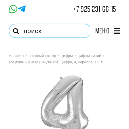
Skip
+7 925 231-66-15
to
content
Результат
Меню
поиска:
Главная
магазин
оптовый склад
цифры
цифры китай
воздушный шар (34»/86 см) цифра, 4, серебро, 1 шт.
Магазин
Оптовый Магазин
Корзина
Избранное