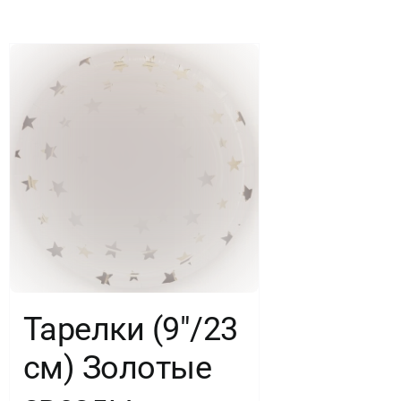
6
шт.
Тарелки (9″/23
см) Золотые