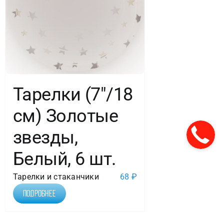
Тарелки (7″/18
см) Золотые
звезды,
Белый, 6 шт.
Тарелки и стаканчики
68
₽
Подробнее