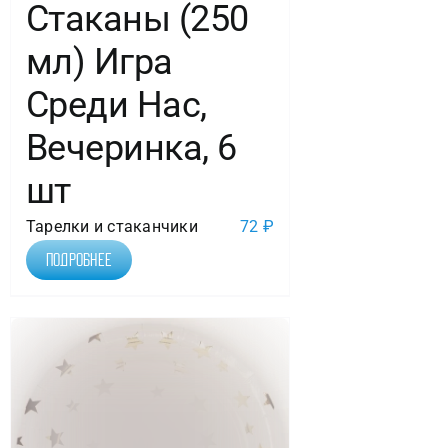
Стаканы (250
мл) Игра
Среди Нас,
Вечеринка, 6
шт
Тарелки и стаканчики
72
₽
Подробнее