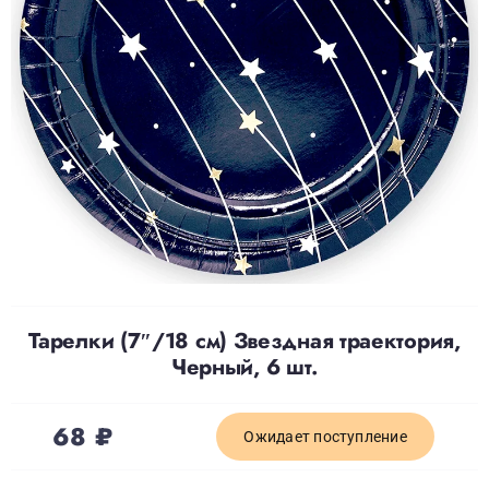
Доставка
О нас
Отзывы
Контакты
Тарелки (7″/18 см) Звездная траектория,
Политика конфиденциальности
Черный, 6 шт.
68
₽
Ожидает поступление