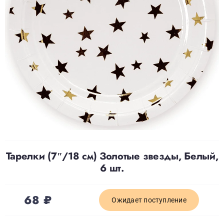
Доставка
О нас
Отзывы
Контакты
Тарелки (7″/18 см) Золотые звезды, Белый,
Политика конфиденциальности
6 шт.
68
₽
Ожидает поступление