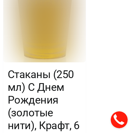
Стаканы (250
мл) С Днем
Рождения
(золотые
нити), Крафт, 6