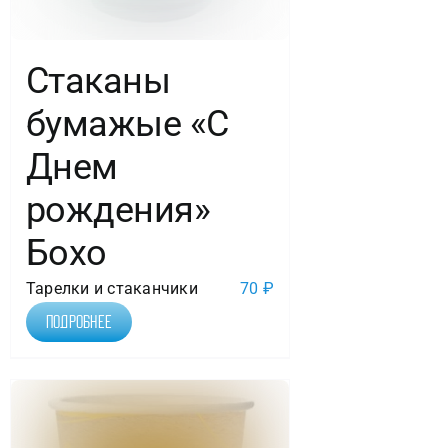
Стаканы
бумажые «С
Днем
рождения»
Бохо
Тарелки и стаканчики
70
₽
Подробнее