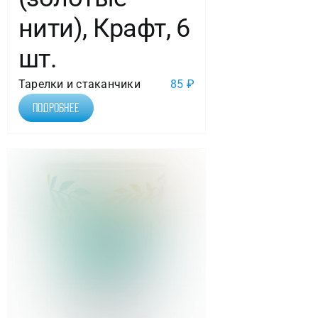
нити), Крафт, 6
шт.
Тарелки и стаканчики
85
₽
Подробнее