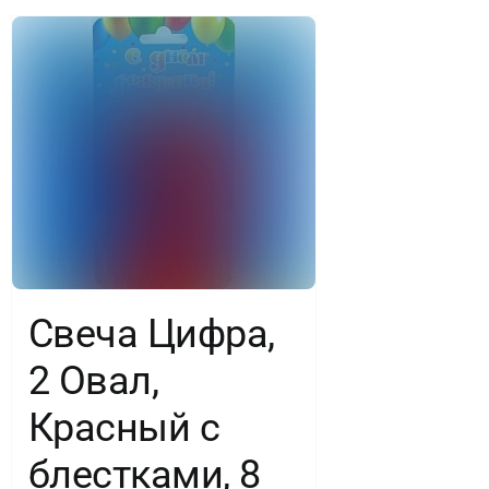
Свеча Цифра,
2 Овал,
Красный с
блестками, 8