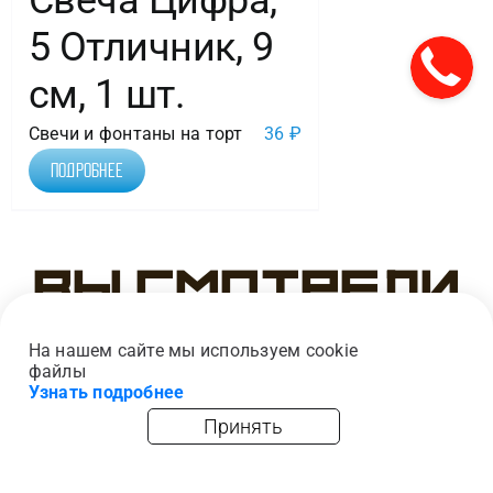
Свеча Цифра,
5 Отличник, 9
см, 1 шт.
Свечи и фонтаны на торт
36
₽
Подробнее
Вы смотрели
На нашем сайте мы используем cookie
файлы
Узнать подробнее
Принять
главная
каталог
опт
корзина