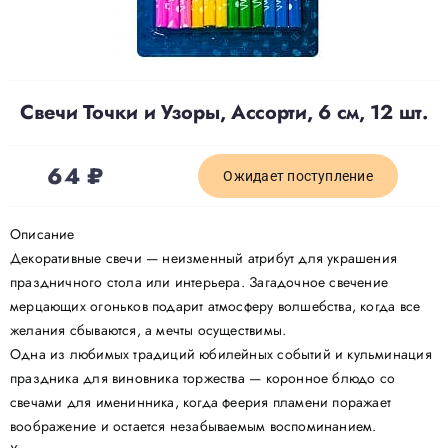
Доставка
Свечи Точки и Узоры, Ассорти, 6 см, 12 шт.
О нас
64
₽
Отзывы
Ожидает поступление
Описание
Контакты
Декоративные свечи — неизменный атрибут для украшения
праздничного стола или интерьера. Загадочное свечение
мерцающих огоньков подарит атмосферу волшебства, когда все
Политика конфиденциальности
желания сбываются, а мечты осуществимы.
Одна из любимых традиций юбилейных событий и кульминация
праздника для виновника торжества — коронное блюдо со
свечами для именинника, когда феерия пламени поражает
воображение и остается незабываемым воспоминанием.