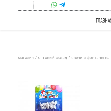
Skip
to
content
главна
магазин
оптовый склад
свечи и фонтаны на 