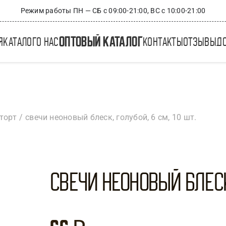
Режим работы ПН — СБ с 09:00-21:00, ВС с 10:00-21:00
оптовый каталог
я
каталог
о нас
контакты
отзывы
д
торт
свечи неоновый блеск, голубой, 6 см, 10 шт.
Свечи Неоновый блеск,