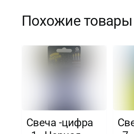
Похожие товары
Свеча -цифра
Св