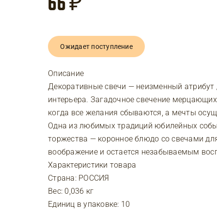
66
₽
Ожидает поступление
Описание
Декоративные свечи — неизменный атрибут 
интерьера. Загадочное свечение мерцающих
когда все желания сбываются, а мечты осу
Одна из любимых традиций юбилейных собы
торжества — коронное блюдо со свечами дл
воображение и остается незабываемым вос
Характеристики товара
Страна: РОССИЯ
Вес: 0,036 кг
Единиц в упаковке: 10