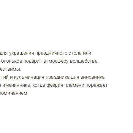
для украшения праздничного стола или
 огоньков подарит атмосферу волшебства,
ществимы.
тий и кульминация праздника для виновника
я именинника, когда феерия пламени поражает
поминанием.