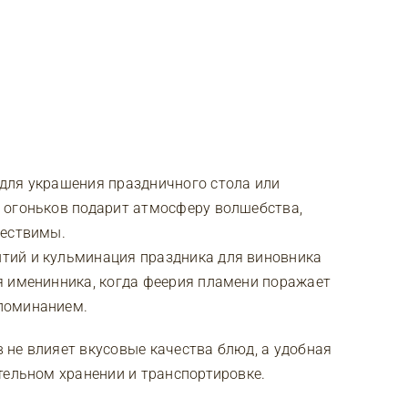
для украшения праздничного стола или
 огоньков подарит атмосферу волшебства,
ществимы.
тий и кульминация праздника для виновника
я именинника, когда феерия пламени поражает
поминанием.
не влияет вкусовые качества блюд, а удобная
тельном хранении и транспортировке.