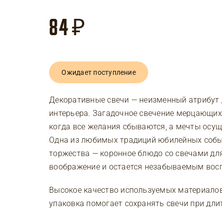
84
₽
Ожидает поступление
Декоративные свечи — неизменный атрибут 
интерьера. Загадочное свечение мерцающих
когда все желания сбываются, а мечты осу
Одна из любимых традиций юбилейных собы
торжества — коронное блюдо со свечами дл
воображение и остается незабываемым вос
Высокое качество используемых материалов 
упаковка помогает сохранять свечи при дли