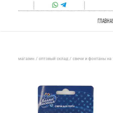
Skip
to
content
главна
магазин
оптовый склад
свечи и фонтаны на 