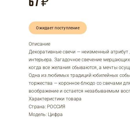
67
₽
Ожидает поступление
Описание
Декоративные свечи — неизменный атрибут 
интерьера. Загадочное свечение мерцающих
когда все желания сбываются, а мечты осу
Одна из любимых традиций юбилейных собы
торжества — коронное блюдо со свечами дл
воображение и остается незабываемым вос
Характеристики товара
Страна: РОССИЯ
Модель: Цифра