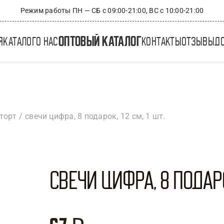
Режим работы ПН — СБ с 09:00-21:00, ВС с 10:00-21:00
оптовый каталог
я
каталог
о нас
контакты
отзывы
д
торт
свечи цифра, 8 подарок, 12 см, 1 шт.
Свечи Цифра, 8 Подарок