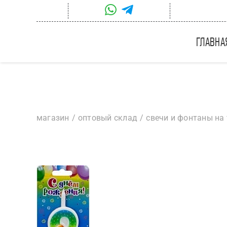
Skip
to
content
главна
магазин
оптовый склад
свечи и фонтаны на 