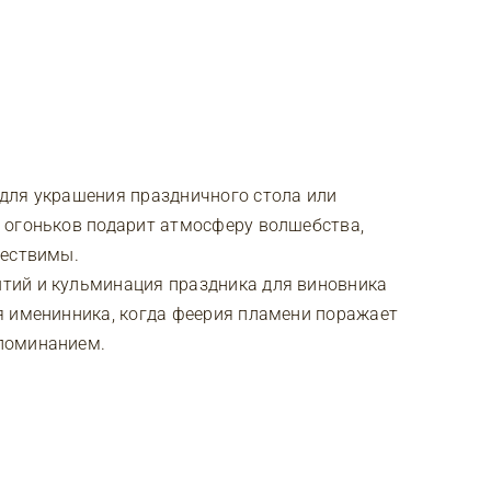
для украшения праздничного стола или
 огоньков подарит атмосферу волшебства,
ществимы.
тий и кульминация праздника для виновника
я именинника, когда феерия пламени поражает
поминанием.