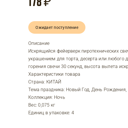
178
₽
Ожидает поступление
Описание
Искрящийся фейерверк пиротехнических св
украшением для торта, десерта или любого 
горения свечи 30 секунд, высота вылета искр
Характеристики товара
Страна: КИТАЙ
Тема праздника: Новый Год, День Рождения
Коллекция: Ночь
Вес: 0,075 кг
Единиц в упаковке: 4