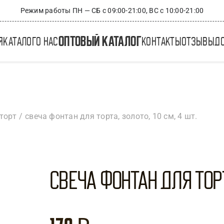
Режим работы ПН — СБ с 09:00-21:00, ВС с 10:00-21:00
оптовый каталог
я
каталог
о нас
контакты
отзывы
д
торт
свеча фонтан для торта, золото, 10 см, 4 шт.
Свеча Фонтан для торта