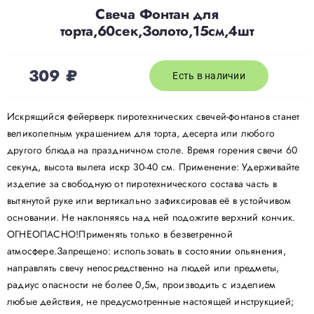
Свеча Фонтан для
торта,60сек,Золото,15см,4шт
309
₽
Есть в наличии
Искрящийся фейерверк пиротехнических свечей-фонтанов станет
великолепным украшением для торта, десерта или любого
другого блюда на праздничном столе. Время горения свечи 60
секунд, высота вылета искр 30-40 см. Применение: Удерживайте
изделие за свободную от пиротехнического состава часть в
вытянутой руке или вертикально зафиксировав её в устойчивом
основании. Не наклоняясь над ней подожгите верхний кончик.
ОГНЕОПАСНО!Применять только в безветренной
атмосфере.Запрещено: использовать в состоянии опьянения,
направлять свечу непосредственно на людей или предметы,
радиус опасности не более 0,5м, производить с изделием
любые действия, не предусмотренные настоящей инструкцией;