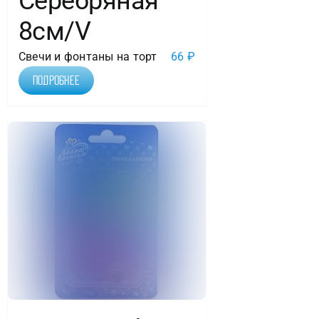
Серебряная
8см/V
Свечи и фонтаны на торт
66
₽
Подробнее