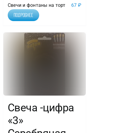
Свечи и фонтаны на торт
67
₽
Подробнее
Свеча -цифра
«3»