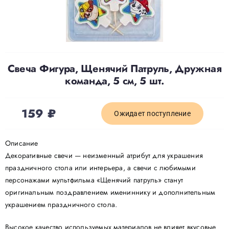
Доставка
О нас
Свеча Фигура, Щенячий Патруль, Дружная
команда, 5 см, 5 шт.
Отзывы
159
₽
Ожидает поступление
Контакты
Описание
Декоративные свечи — неизменный атрибут для украшения
Политика конфиденциальности
праздничного стола или интерьера, а свечи с любимыми
персонажами мультфильма «Щенячий патруль» станут
оригинальным поздравлением имениннику и дополнительным
украшением праздничного стола.
Высокое качество используемых материалов не влияет вкусовые