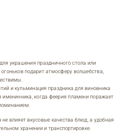
для украшения праздничного стола или
 огоньков подарит атмосферу волшебства,
ществимы.
тий и кульминация праздника для виновника
я именинника, когда феерия пламени поражает
поминанием.
не влияет вкусовые качества блюд, а удобная
тельном хранении и транспортировке.