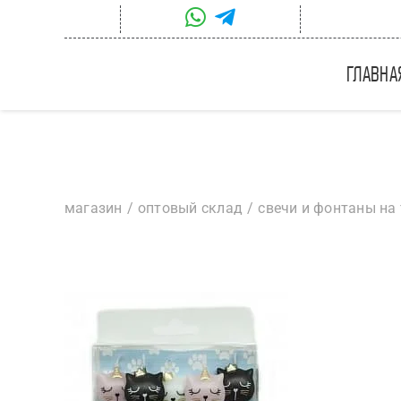
Skip
to
content
главна
магазин
оптовый склад
свечи и фонтаны на 