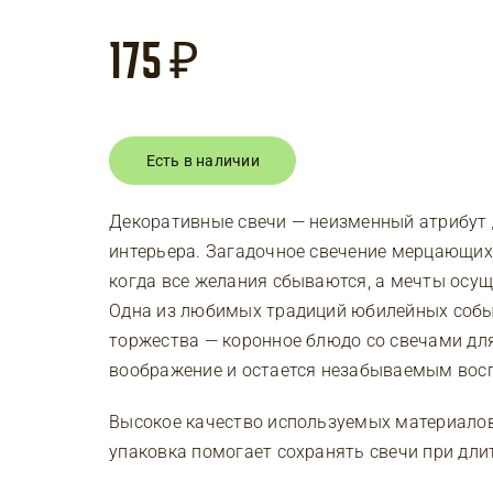
175
₽
Есть в наличии
Декоративные свечи — неизменный атрибут 
интерьера. Загадочное свечение мерцающих
когда все желания сбываются, а мечты осу
Одна из любимых традиций юбилейных собы
торжества — коронное блюдо со свечами дл
воображение и остается незабываемым вос
Высокое качество используемых материалов 
упаковка помогает сохранять свечи при дли