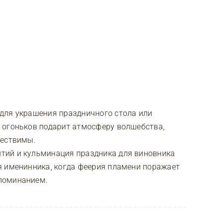
для украшения праздничного стола или
 огоньков подарит атмосферу волшебства,
ществимы.
тий и кульминация праздника для виновника
я именинника, когда феерия пламени поражает
поминанием.