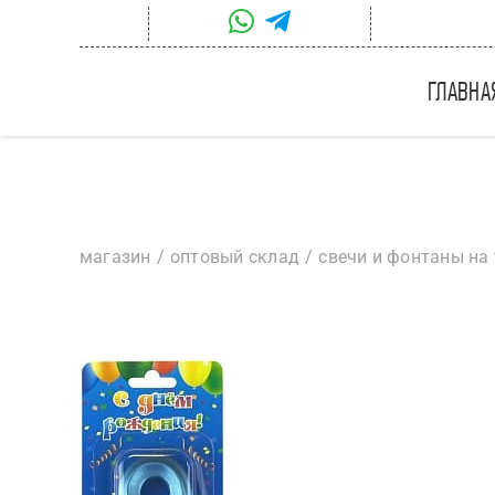
Skip
to
content
главна
магазин
оптовый склад
свечи и фонтаны на 