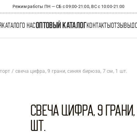
Режим работы ПН — СБ с 09:00-21:00, ВС с 10:00-21:00
оптовый каталог
я
каталог
о нас
контакты
отзывы
д
торт
свеча цифра, 9 грани, синяя бирюза, 7 см, 1 шт.
Свеча Цифра, 9 Грани, 
шт.