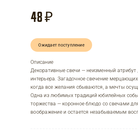
48
₽
Ожидает поступление
Описание
Декоративные свечи — неизменный атрибут 
интерьера. Загадочное свечение мерцающих
когда все желания сбываются, а мечты осу
Одна из любимых традиций юбилейных собы
торжества — коронное блюдо со свечами дл
воображение и остается незабываемым вос