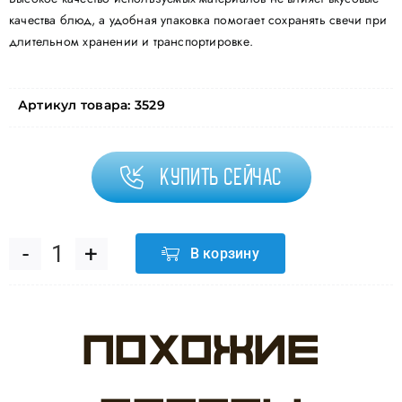
качества блюд, а удобная упаковка помогает сохранять свечи при
длительном хранении и транспортировке.
Артикул товара:
3529
Купить сейчас
В корзину
Количество
товара
Похожие
Свеча
Цифра,