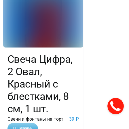
Свеча Цифра,
2 Овал,
Красный с
блестками, 8
см, 1 шт.
Свечи и фонтаны на торт
39
₽
Подробнее