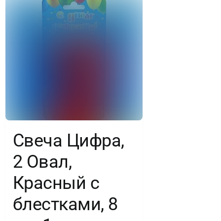
Свеча Цифра,
2 Овал,
Красный с
блестками, 8