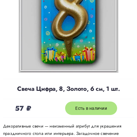
Доставка
О нас
Отзывы
Контакты
Свеча Цифра, 8, Золото, 6 см, 1 шт.
Политика конфиденциальности
57
₽
Есть в наличии
Декоративные свечи — неизменный атрибут для украшения
праздничного стола или интерьера. Загадочное свечение