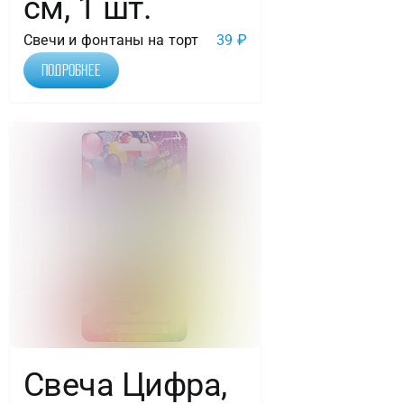
см, 1 шт.
Свечи и фонтаны на торт
39
₽
Подробнее
Свеча Цифра,